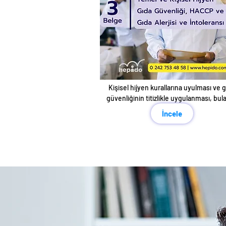
Kişisel hijyen kurallarına uyulması ve g
güvenliğinin titizlikle uygulanması, bulaş
hastalıklar riskini azaltır
İncele