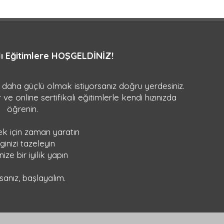
alı Eğitimlere HOŞGELDİNİZ!
a daha güçlü olmak istiyorsanız doğru yerdesiniz.
 ve online sertifikalı eğitimlerle kendi hızınızda
öğrenin.
 için zaman yaratın
lginizi tazeleyin
ize bir iyilik yapın
sanız, başlayalım.