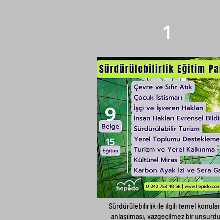
1
Service Name
Sürdürülebilirlik ile ilgili temel konular
anlaşılması, vazgeçilmez bir unsurdu