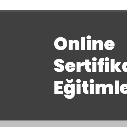
Online
Sertifik
Eğitiml