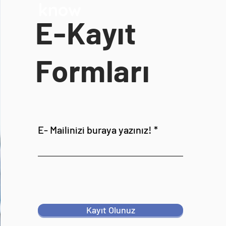
know
E-Kayıt
Formları
E- Mailinizi buraya yazınız!
Kayıt Olunuz