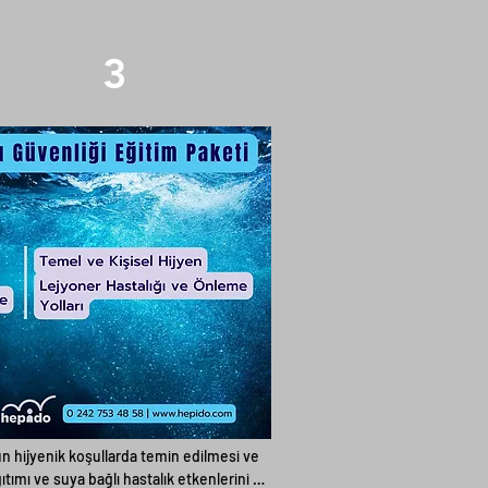
3
Service Name
n hijyenik koşullarda temin edilmesi ve 
ıtımı ve suya bağlı hastalık etkenlerini 