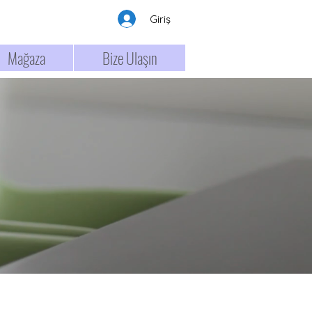
Giriş
Mağaza
Bize Ulaşın