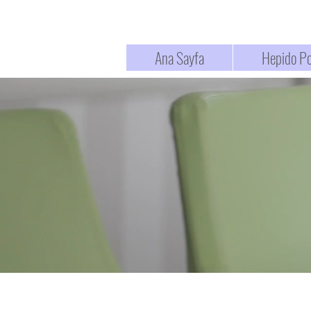
Ana Sayfa
Hepido Po