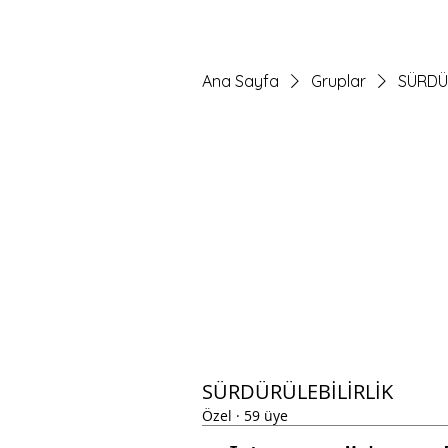
Ana Sayfa
Gruplar
SÜRDÜ
SÜRDÜRÜLEBİLİRLİK
Özel
·
59 üye