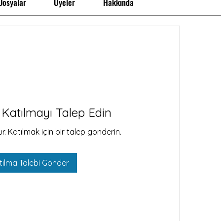
Dosyalar
Üyeler
Hakkında
Katılmayı Talep Edin
ur. Katılmak için bir talep gönderin.
tılma Talebi Gönder