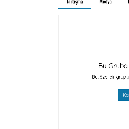
Tartışma
Medya
Bu Gruba 
Bu, özel bir grupt
Ka