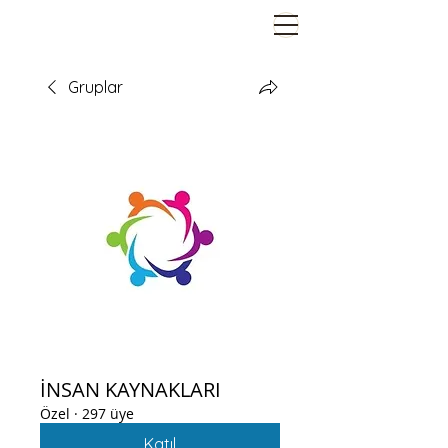
Gruplar
İNSAN KAYNAKLARI
Özel
·
297 üye
Katıl